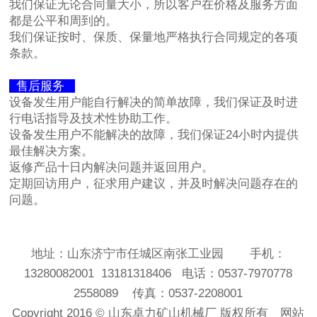
我们保证无论合同量大小，所以客户在价格及服务方面
都是公平和周到的。
我们保证按时、保质、保量地严格执行合同规定的各项
条款。
售后服务
设备发生用户能自行解决的简单故障，我们保证及时进
行电话指导及技术性协助工作。
设备发生用户不能解决的故障，我们保证24小时内提供
最佳解决方案。
返修产品十日内解决问题并返回用户。
定期回访用户，征求用户建议，并及时解决问题存在的
问题。
地址：山东济宁市任城区南张工业园 手机：
13280082001 13181318406 电话：0537-7970778
2558089 传真：0537-2208001
Copyright 2016 ©
山东卓力矿山机械厂
版权所有
网站