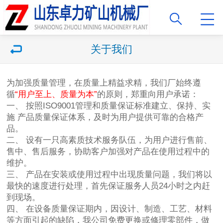
关于我们
为加强质量管理，在质量上精益求精，我们厂始终遵
循
“用户至上、质量为本”
的原则，郑重向用户承诺：
一、 按照ISO9001管理和质量保证标准建立、保持、实
施 产品质量保证体系，及时为用户提供可靠的合格产
品。
二、 设有一只高素质技术服务队伍，为用户进行售前、
售中、售后服务，协助客户加强对产品在使用过程中的
维护。
三、 产品在安装或使用过程中出现质量问题，我们将以
最快的速度进行处理，首先保证服务人员24小时之内赶
到现场。
四、 在设备质量保证期内，因设计、制造、工艺、材料
等方面引起的缺陷，我公司免费更换或修理零部件，做