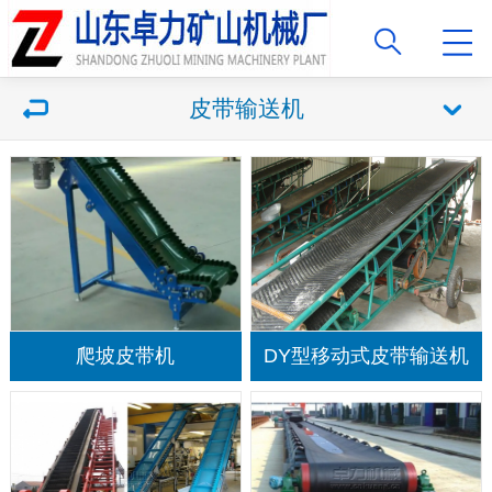
皮带输送机
爬坡皮带机
DY型移动式皮带输送机