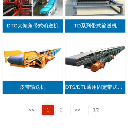
DTC大倾角带式输送机
TD系列带式输送机
皮带输送机
DTS/DTL通用固定带式输送机
<<
1
2
>>
1/2