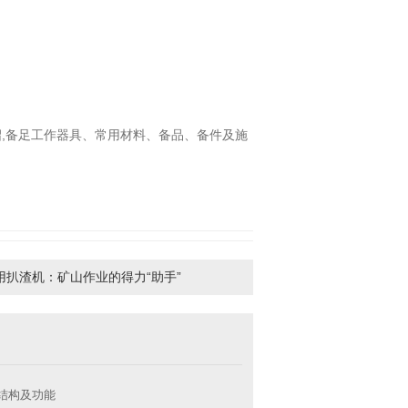
,备足工作器具、常用材料、备品、备件及施
用扒渣机：矿山作业的得力“助手”
结构及功能