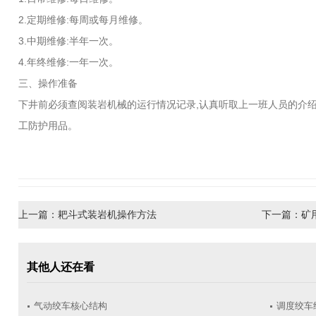
2.定期维修:每周或每月维修。
3.中期维修:半年一次。
4.年终维修:一年一次。
三、操作准备
下井前必须查阅装岩机械的运行情况记录,认真听取上一班人员的介绍
工防护用品。
上一篇：
耙斗式装岩机操作方法
下一篇：
矿
其他人还在看
气动绞车核心结构
调度绞车