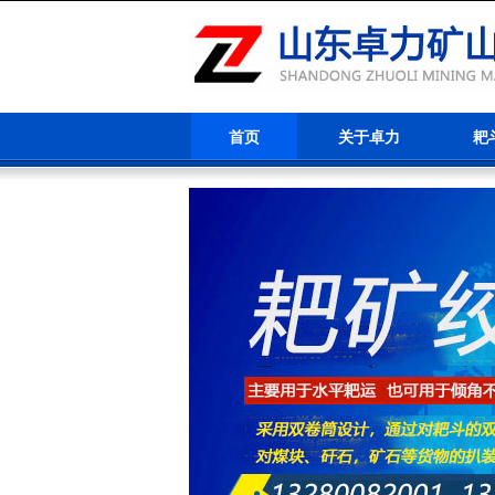
首页
关于卓力
耙