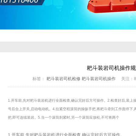
耙斗装岩司机操作规
标签：
耙斗装岩司机检修
耙斗装岩司机操作
关注：860
1.开车前,先对耙斗装岩机进行全面检查,确认完好后方可操作。2.检查好后,装上
号后合上开关,启动电动机。4.拉紧空程滚筒的操纵手把,将耙斗牵到工作面停下,
把,即可连续装岩。5.当一个滚筒刹紧时,另一个滚筒应放松,不可将两个
1.开车前,先对耙斗装岩机进行全面检查,确认完好后方可操作。