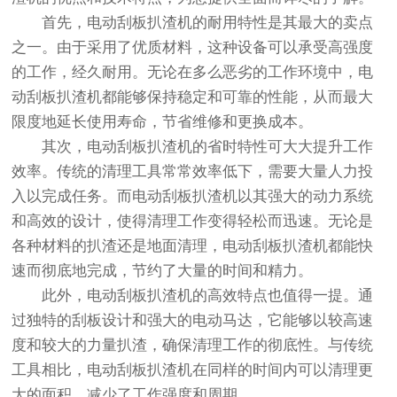
首先，电动刮板扒渣机的耐用特性是其最大的卖点
之一。由于采用了优质材料，这种设备可以承受高强度
的工作，经久耐用。无论在多么恶劣的工作环境中，电
动刮板扒渣机都能够保持稳定和可靠的性能，从而最大
限度地延长使用寿命，节省维修和更换成本。
其次，电动刮板扒渣机的省时特性可大大提升工作
效率。传统的清理工具常常效率低下，需要大量人力投
入以完成任务。而电动刮板扒渣机以其强大的动力系统
和高效的设计，使得清理工作变得轻松而迅速。无论是
各种材料的扒渣还是地面清理，电动刮板扒渣机都能快
速而彻底地完成，节约了大量的时间和精力。
此外，电动刮板扒渣机的高效特点也值得一提。通
过独特的刮板设计和强大的电动马达，它能够以较高速
度和较大的力量扒渣，确保清理工作的彻底性。与传统
工具相比，电动刮板扒渣机在同样的时间内可以清理更
大的面积，减少了工作强度和周期。