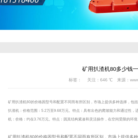
矿用扒渣机80多少钱
标签： 关注：646 ℃ 来源：www.cn
矿用扒渣机80的价格因型号和配置不同而有所区别，市场上提供多种选择，包
扒渣机：价格范围：5.2万至9.68万元。特点：具有出色的爬坡能力和通过性
机：价格：约在3.76万元。特点：因其结构紧凑和灵活操作，在空间受限的环境
矿用扒渣机80的价格因型号和配置不同而有所区别，市场上提供多