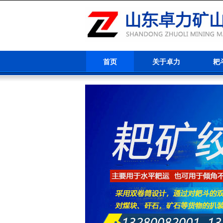
首页
关于卓力
耙