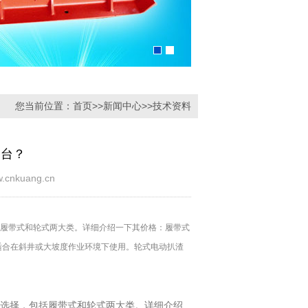
您当前位置：
首页
>>
新闻中心
>>
技术资料
一台？
kuang.cn
括履带式和轮式两大类。详细介绍一下其价格：履带式
，适合在斜井或大坡度作业环境下使用。轮式电动扒渣
种选择，包括履带式和轮式两大类。详细介绍