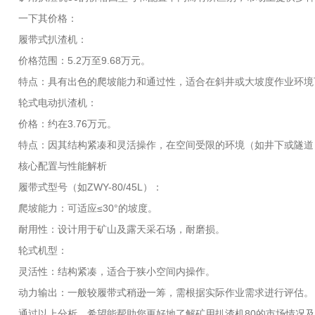
一下其价格：
履带式扒渣机：
价格范围：5.2万至9.68万元。
特点：具有出色的爬坡能力和通过性，适合在斜井或大坡度作业环境
轮式电动扒渣机：
价格：约在3.76万元。
特点：因其结构紧凑和灵活操作，在空间受限的环境（如井下或隧道
核心配置与性能解析
履带式型号（如ZWY-80/45L）：
爬坡能力：可适应≤30°的坡度。
耐用性：设计用于矿山及露天采石场，耐磨损。
轮式机型：
灵活性：结构紧凑，适合于狭小空间内操作。
动力输出：一般较履带式稍逊一筹，需根据实际作业需求进行评估。
通过以上分析，希望能帮助您更好地了解矿用扒渣机80的市场情况