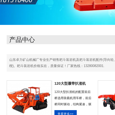
产品中心
山东卓力矿山机械厂专业生产销售耙斗装岩机及耙斗装岩机配件(导向轮
楔)。耙斗装岩机价格实在，质量保证！厂家热线：13280082001.
120大型履带扒渣机
120大型扒渣机的配置前后
桥选用装载机用车桥，前后
桥同时驱动，结构紧凑，驱
动力强，双速度行走，轮胎
查看更多>>