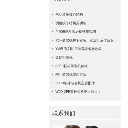
气动绞车核心结构
调度绞车结构及功能
P-90B耙斗装岩机使用说明
耙斗装岩机井下安装、试运行及作业安全要点
YWB 系列矿用装载设备参数表
金矿扒装机
p30B耙斗装岩机价格
耙斗装岩机使用方法
​P90B耙斗装岩机主要配件
WJD-2FB型铲运机突出特点：
联系我们