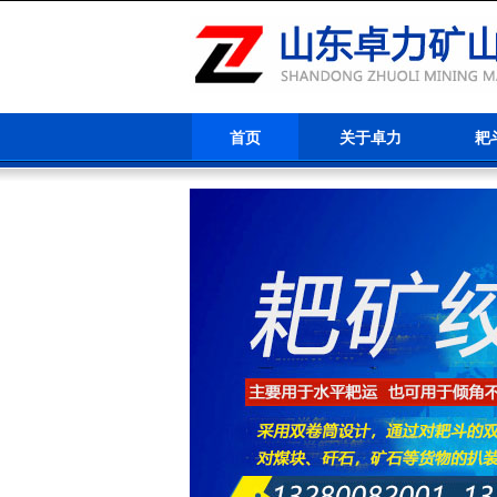
首页
关于卓力
耙