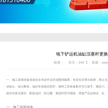
地下铲运机油缸活塞杆更换
标签： 关注：244 ℃ 来源：www.cn
一、施工前期准备现场安全布设作业区域围挡隔离，布设安全警示标牌，禁止无
动锁止、熄火断电，做好车体固定防护。物料工具筹备配齐开口扳手、螺丝刀、
核对全新活塞杆、配套油封、防尘圈、紧固件型号规格，查验产品合格证，杜
一、施工前期准备