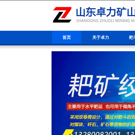
首页
关于卓力
耙