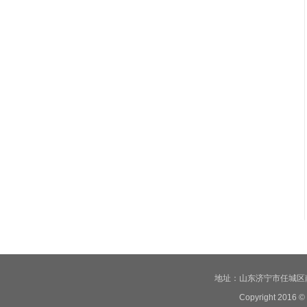
地址：山东济宁市任城区南张工业
Copyright 2016 ©