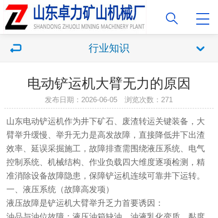
行业知识
电动铲运机大臂无力的原因
发布日期：2026-06-05 浏览次数：271
山东电动铲运机作为井下矿石、废渣转运关键装备，大
臂举升缓慢、举升无力是高发故障，直接降低井下出渣
效率、延误采掘施工，故障排查需围绕液压系统、电气
控制系统、机械结构、作业负载四大维度逐项检测，精
准消除设备故障隐患，保障铲运机连续可靠井下运转。
一、液压系统（故障高发项）
液压故障是铲运机大臂举升乏力首要诱因：
油品与油位故障：液压油箱缺油、油液乳化变质、黏度