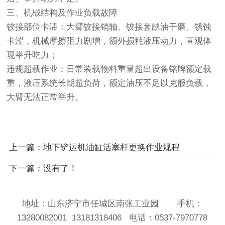
三、机械结构及作业负载故障
铰接部位卡滞：大臂铰接销轴、铰接套缺油干磨、锈蚀
卡涩，机械摩擦阻力剧增，额外损耗液压动力，直观体
现举升吃力；
违规超载作业：日常装载物料重量超出设备铭牌额定载
重，液压系统长期超负荷，额定油压不足以克服负载，
大臂无法正常举升。
上一篇：地下铲运机油缸活塞杆更换作业规程
下一篇：没有了！
地址：山东济宁市任城区南张工业园 手机：
13280082001 13181318406 电话：0537-7970778