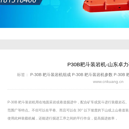
P30B耙斗装岩机-山东卓
标签：
P-30B 耙斗装岩机组成
P-30B 耙斗装岩机参数
P-30
www.cnkuang.cn
P-30B 耙斗装岩机用在地面采岩或巷道掘进中，配合矿车或箕斗进行装载岩石。
范围广等特点。不但可以在平巷、而且可以在 30° 以下坡度的下山或上山巷道装
使用此种装载机械，还能进行掘进工序之间的平行作业，提高掘进效率，