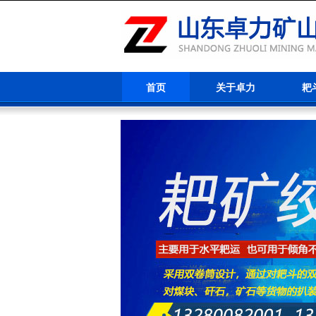
首页
关于卓力
耙