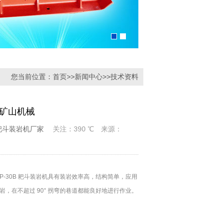
您当前位置：
首页
>>
新闻中心
>>
技术资料
力矿山机械
B 耙斗装岩机厂家
关注：390 ℃ 来源：
P-30B 耙斗装岩机具有装岩效率高，结构简单，应用
岩，在不超过 90° 拐弯的巷道都能良好地进行作业。