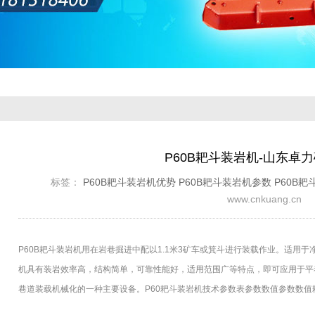
P60B耙斗装岩机-山东卓
标签：
P60B耙斗装岩机优势
P60B耙斗装岩机参数
P60B
www.cnkuang.cn
P60B耙斗装岩机用在岩巷掘进中配以1.1米3矿车或箕斗进行装载作业。适用于净
机具有装岩效率高，结构简单，可靠性能好，适用范围广等特点，即可应用于平
巷道装载机械化的一种主要设备。P60耙斗装岩机技术参数表参数数值参数数值