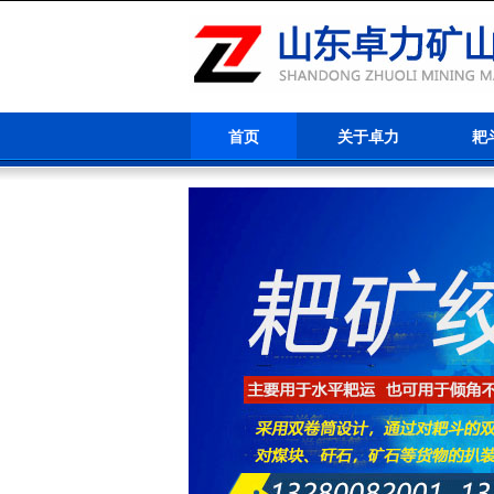
首页
关于卓力
耙